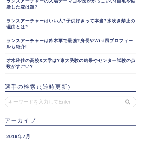
ランスアーチャーの入場テーマ曲や技がかっこいい!自宅や結
婚した嫁は誰?
ランスアーチャーはいい人?子供好きって本当?水吹き禁止の
理由とは?
ランスアーチャーは鈴木軍で最強?身長やWiki風プロフィー
ルも紹介!
才木玲佳の高校&大学は?東大受験の結果やセンター試験の点
数がすごい?
選手の検索↓(随時更新)
アーカイブ
2019年7月