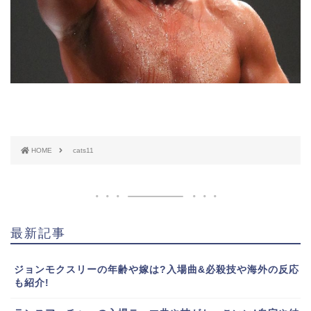
HOME
cats11
最新記事
ジョンモクスリーの年齢や嫁は?入場曲&必殺技や海外の反応
も紹介!