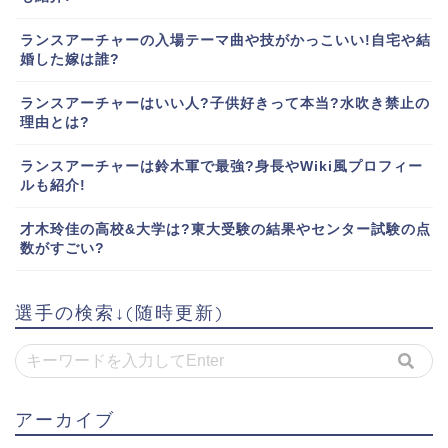
ランスアーチャーの入場テーマ曲や技がかっこいい!自宅や結
婚した嫁は誰?
ランスアーチャーはいい人?子供好きって本当?水吹き禁止の
理由とは?
ランスアーチャーは鈴木軍で最強?身長やWiki風プロフィー
ルも紹介!
才木玲佳の高校&大学は?東大受験の結果やセンター試験の点
数がすごい?
選手の検索↓(随時更新)
アーカイブ