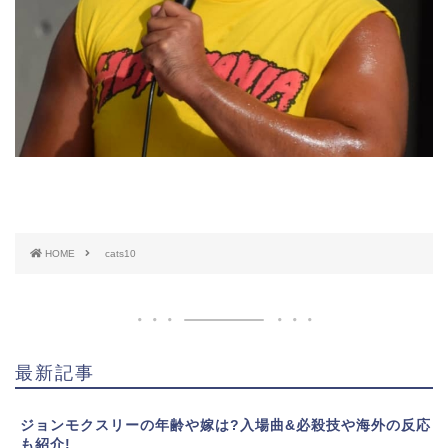
HOME
cats10
最新記事
ジョンモクスリーの年齢や嫁は?入場曲&必殺技や海外の反応
も紹介!