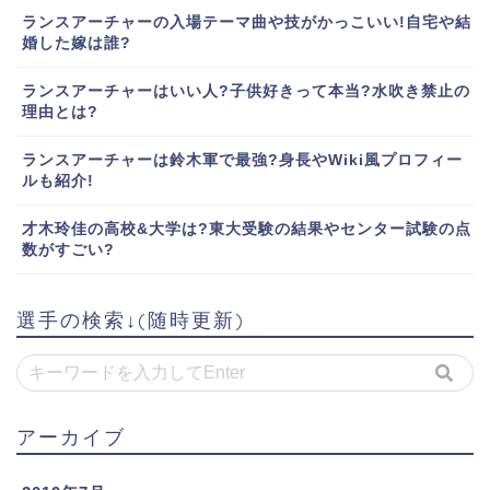
ランスアーチャーの入場テーマ曲や技がかっこいい!自宅や結
婚した嫁は誰?
ランスアーチャーはいい人?子供好きって本当?水吹き禁止の
理由とは?
ランスアーチャーは鈴木軍で最強?身長やWiki風プロフィー
ルも紹介!
才木玲佳の高校&大学は?東大受験の結果やセンター試験の点
数がすごい?
選手の検索↓(随時更新)
アーカイブ