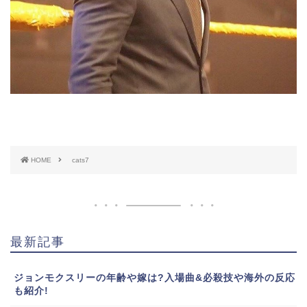
HOME
cats7
最新記事
ジョンモクスリーの年齢や嫁は?入場曲&必殺技や海外の反応
も紹介!