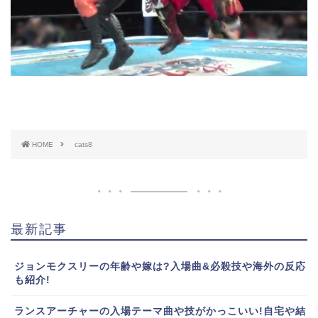
HOME
cats8
最新記事
ジョンモクスリーの年齢や嫁は?入場曲&必殺技や海外の反応
も紹介!
ランスアーチャーの入場テーマ曲や技がかっこいい!自宅や結