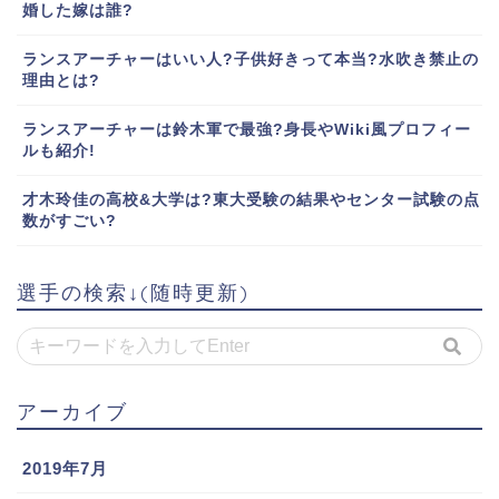
婚した嫁は誰?
ランスアーチャーはいい人?子供好きって本当?水吹き禁止の
理由とは?
ランスアーチャーは鈴木軍で最強?身長やWiki風プロフィー
ルも紹介!
才木玲佳の高校&大学は?東大受験の結果やセンター試験の点
数がすごい?
選手の検索↓(随時更新)
アーカイブ
2019年7月