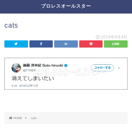
プロレスオールスター
cats
2018年9月4日
HOME
cats