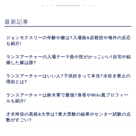
最新記事
ジョンモクスリーの年齢や嫁は?入場曲&必殺技や海外の反応
も紹介!
ランスアーチャーの入場テーマ曲や技がかっこいい!自宅や結
婚した嫁は誰?
ランスアーチャーはいい人?子供好きって本当?水吹き禁止の
理由とは?
ランスアーチャーは鈴木軍で最強?身長やWiki風プロフィー
ルも紹介!
才木玲佳の高校&大学は?東大受験の結果やセンター試験の点
数がすごい?