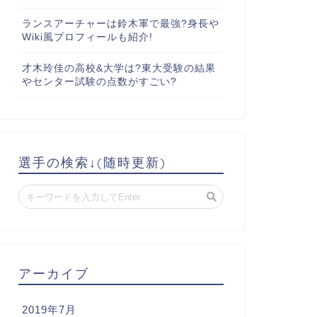
ランスアーチャーは鈴木軍で最強?身長や
Wiki風プロフィールも紹介!
才木玲佳の高校&大学は?東大受験の結果
やセンター試験の点数がすごい?
選手の検索↓(随時更新)
アーカイブ
2019年7月