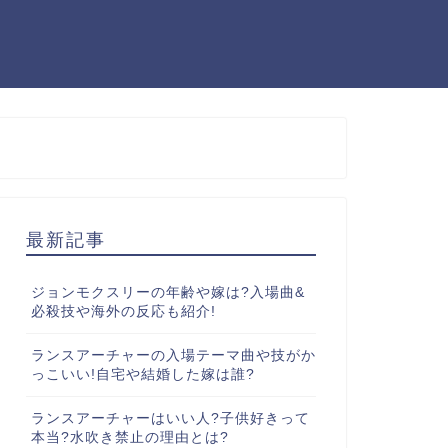
最新記事
ジョンモクスリーの年齢や嫁は?入場曲&
必殺技や海外の反応も紹介!
ランスアーチャーの入場テーマ曲や技がか
っこいい!自宅や結婚した嫁は誰?
ランスアーチャーはいい人?子供好きって
本当?水吹き禁止の理由とは?