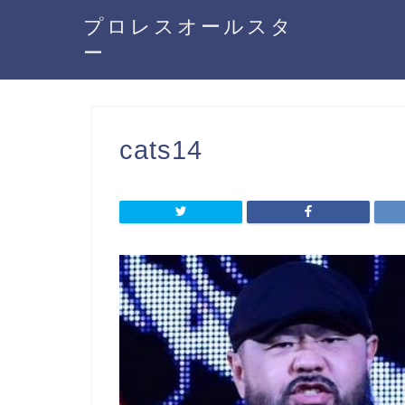
プロレスオールスタ
ー
cats14