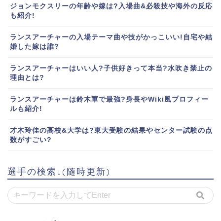
ジョンモクスリーの年齢や嫁は?入場曲&必殺技や海外の反応
も紹介!
ランスアーチャーの入場テーマ曲や技がかっこいい!自宅や結
婚した嫁は誰?
ランスアーチャーはいい人?子供好きって本当?水吹き禁止の
理由とは?
ランスアーチャーは鈴木軍で最強?身長やWiki風プロフィー
ルも紹介!
才木玲佳の高校&大学は?東大受験の結果やセンター試験の点
数がすごい?
選手の検索↓(随時更新)