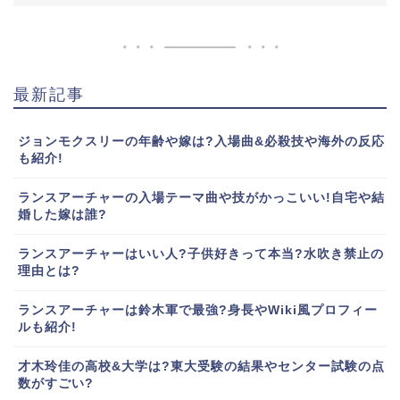
最新記事
ジョンモクスリーの年齢や嫁は?入場曲&必殺技や海外の反応
も紹介!
ランスアーチャーの入場テーマ曲や技がかっこいい!自宅や結
婚した嫁は誰?
ランスアーチャーはいい人?子供好きって本当?水吹き禁止の
理由とは?
ランスアーチャーは鈴木軍で最強?身長やWiki風プロフィー
ルも紹介!
才木玲佳の高校&大学は?東大受験の結果やセンター試験の点
数がすごい?