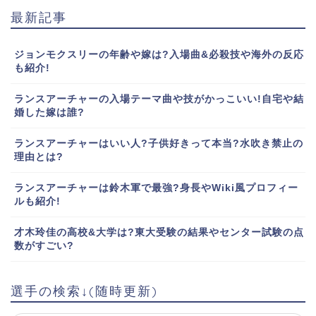
最新記事
ジョンモクスリーの年齢や嫁は?入場曲&必殺技や海外の反応
も紹介!
ランスアーチャーの入場テーマ曲や技がかっこいい!自宅や結
婚した嫁は誰?
ランスアーチャーはいい人?子供好きって本当?水吹き禁止の
理由とは?
ランスアーチャーは鈴木軍で最強?身長やWiki風プロフィー
ルも紹介!
才木玲佳の高校&大学は?東大受験の結果やセンター試験の点
数がすごい?
選手の検索↓(随時更新)