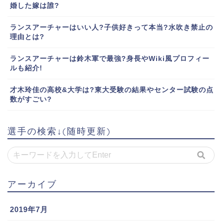
婚した嫁は誰?
ランスアーチャーはいい人?子供好きって本当?水吹き禁止の
理由とは?
ランスアーチャーは鈴木軍で最強?身長やWiki風プロフィー
ルも紹介!
才木玲佳の高校&大学は?東大受験の結果やセンター試験の点
数がすごい?
選手の検索↓(随時更新)
アーカイブ
2019年7月