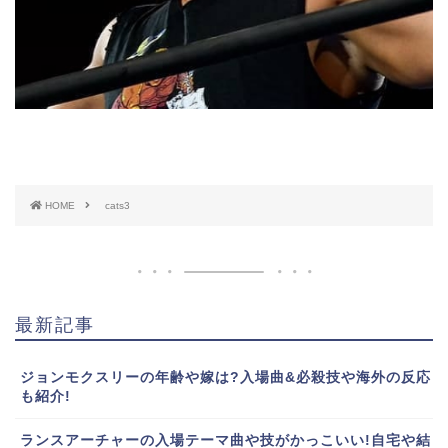
HOME
cats3
最新記事
ジョンモクスリーの年齢や嫁は?入場曲&必殺技や海外の反応
も紹介!
ランスアーチャーの入場テーマ曲や技がかっこいい!自宅や結