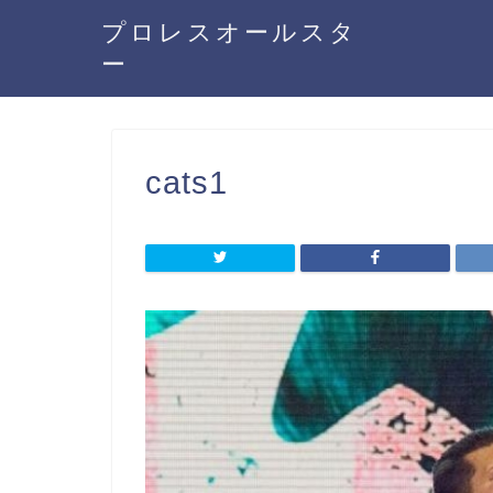
プロレスオールスタ
ー
cats1