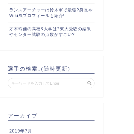
ランスアーチャーは鈴木軍で最強?身長や
Wiki風プロフィールも紹介!
才木玲佳の高校&大学は?東大受験の結果
やセンター試験の点数がすごい?
選手の検索↓(随時更新)
アーカイブ
2019年7月