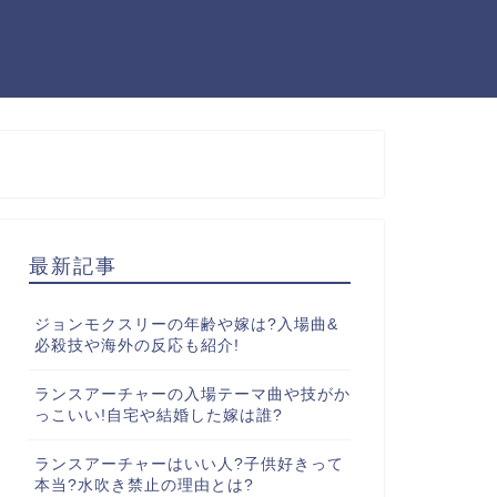
最新記事
ジョンモクスリーの年齢や嫁は?入場曲&
必殺技や海外の反応も紹介!
ランスアーチャーの入場テーマ曲や技がか
っこいい!自宅や結婚した嫁は誰?
ランスアーチャーはいい人?子供好きって
本当?水吹き禁止の理由とは?