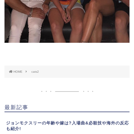
HOME
cats2
最新記事
ジョンモクスリーの年齢や嫁は?入場曲&必殺技や海外の反応
も紹介!