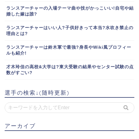
ランスアーチャーの入場テーマ曲や技がかっこいい!自宅や結
婚した嫁は誰?
ランスアーチャーはいい人?子供好きって本当?水吹き禁止の
理由とは?
ランスアーチャーは鈴木軍で最強?身長やWiki風プロフィー
ルも紹介!
才木玲佳の高校&大学は?東大受験の結果やセンター試験の点
数がすごい?
選手の検索↓(随時更新)
アーカイブ