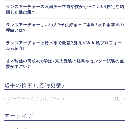
ランスアーチャーの入場テーマ曲や技がかっこいい!自宅や結
婚した嫁は誰?
ランスアーチャーはいい人?子供好きって本当?水吹き禁止の
理由とは?
ランスアーチャーは鈴木軍で最強?身長やWiki風プロフィー
ルも紹介!
才木玲佳の高校&大学は?東大受験の結果やセンター試験の点
数がすごい?
選手の検索↓(随時更新)
アーカイブ