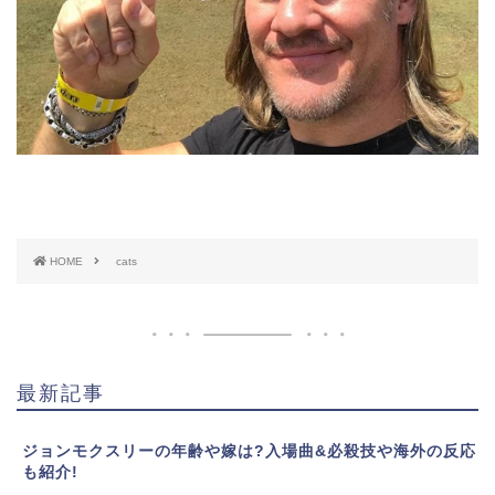
HOME
cats
最新記事
ジョンモクスリーの年齢や嫁は?入場曲&必殺技や海外の反応
も紹介!