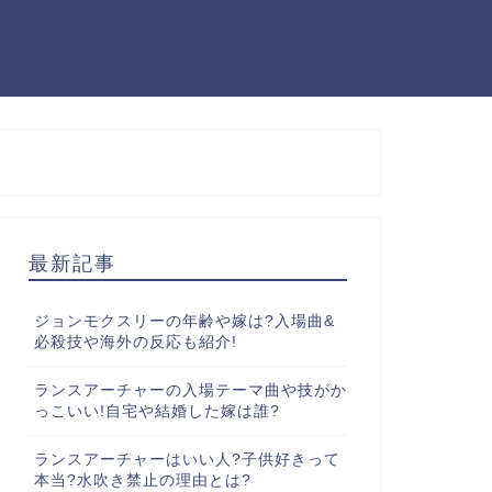
最新記事
ジョンモクスリーの年齢や嫁は?入場曲&
必殺技や海外の反応も紹介!
ランスアーチャーの入場テーマ曲や技がか
っこいい!自宅や結婚した嫁は誰?
ランスアーチャーはいい人?子供好きって
本当?水吹き禁止の理由とは?