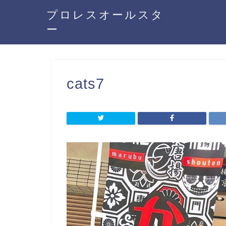
プロレスオールスタ
ー
cats7