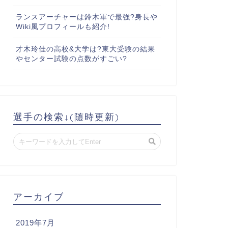
ランスアーチャーは鈴木軍で最強?身長や
Wiki風プロフィールも紹介!
才木玲佳の高校&大学は?東大受験の結果
やセンター試験の点数がすごい?
選手の検索↓(随時更新)
アーカイブ
2019年7月