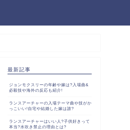
最新記事
ジョンモクスリーの年齢や嫁は?入場曲&
必殺技や海外の反応も紹介!
ランスアーチャーの入場テーマ曲や技がか
っこいい!自宅や結婚した嫁は誰?
ランスアーチャーはいい人?子供好きって
本当?水吹き禁止の理由とは?