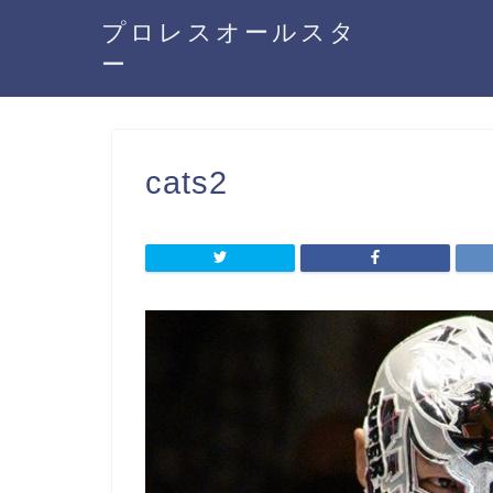
プロレスオールスタ
ー
cats2