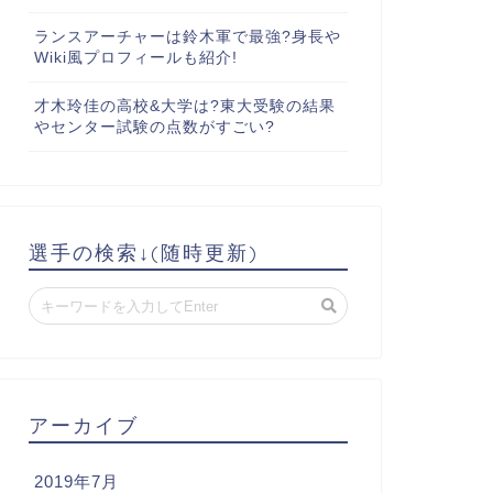
ランスアーチャーは鈴木軍で最強?身長や
Wiki風プロフィールも紹介!
才木玲佳の高校&大学は?東大受験の結果
やセンター試験の点数がすごい?
選手の検索↓(随時更新)
アーカイブ
2019年7月