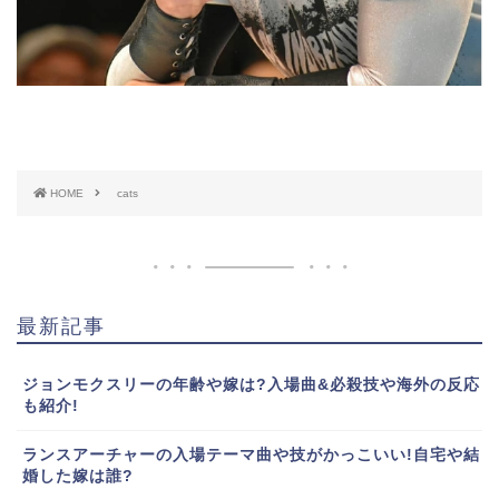
HOME
cats
最新記事
ジョンモクスリーの年齢や嫁は?入場曲&必殺技や海外の反応
も紹介!
ランスアーチャーの入場テーマ曲や技がかっこいい!自宅や結
婚した嫁は誰?