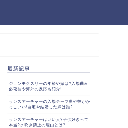
最新記事
ジョンモクスリーの年齢や嫁は?入場曲&
必殺技や海外の反応も紹介!
ランスアーチャーの入場テーマ曲や技がか
っこいい!自宅や結婚した嫁は誰?
ランスアーチャーはいい人?子供好きって
本当?水吹き禁止の理由とは?