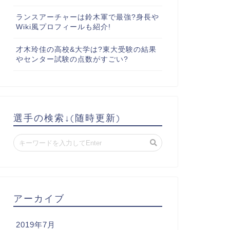
ランスアーチャーは鈴木軍で最強?身長や
Wiki風プロフィールも紹介!
才木玲佳の高校&大学は?東大受験の結果
やセンター試験の点数がすごい?
選手の検索↓(随時更新)
アーカイブ
2019年7月