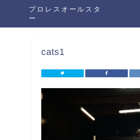
プロレスオールスタ
ー
cats1