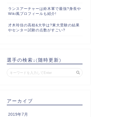
ランスアーチャーは鈴木軍で最強?身長や
Wiki風プロフィールも紹介!
才木玲佳の高校&大学は?東大受験の結果
やセンター試験の点数がすごい?
選手の検索↓(随時更新)
アーカイブ
2019年7月