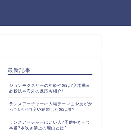
最新記事
ジョンモクスリーの年齢や嫁は?入場曲&
必殺技や海外の反応も紹介!
ランスアーチャーの入場テーマ曲や技がか
っこいい!自宅や結婚した嫁は誰?
ランスアーチャーはいい人?子供好きって
本当?水吹き禁止の理由とは?