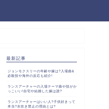
最新記事
ジョンモクスリーの年齢や嫁は?入場曲&
必殺技や海外の反応も紹介!
ランスアーチャーの入場テーマ曲や技がか
っこいい!自宅や結婚した嫁は誰?
ランスアーチャーはいい人?子供好きって
本当?水吹き禁止の理由とは?