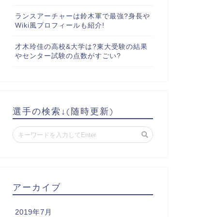
ランスアーチャーは鈴木軍で最強?身長や
Wiki風プロフィールも紹介!
才木玲佳の高校&大学は?東大受験の結果
やセンター試験の点数がすごい?
選手の検索↓(随時更新)
アーカイブ
2019年7月