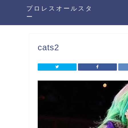
プロレスオールスタ
ー
cats2