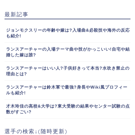
最新記事
ジョンモクスリーの年齢や嫁は?入場曲&必殺技や海外の反応
も紹介!
ランスアーチャーの入場テーマ曲や技がかっこいい!自宅や結
婚した嫁は誰?
ランスアーチャーはいい人?子供好きって本当?水吹き禁止の
理由とは?
ランスアーチャーは鈴木軍で最強?身長やWiki風プロフィー
ルも紹介!
才木玲佳の高校&大学は?東大受験の結果やセンター試験の点
数がすごい?
選手の検索↓(随時更新)